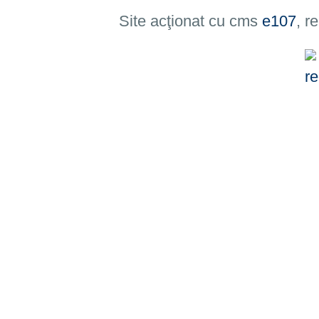
Site acţionat cu cms
e107
, r