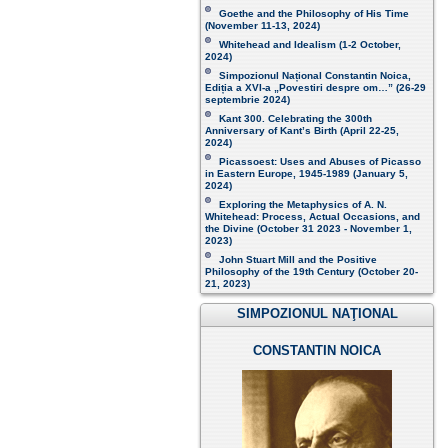
Goethe and the Philosophy of His Time
(November 11-13, 2024 )
Whitehead and Idealism (1-2 October,
2024)
Simpozionul Național Constantin Noica,
Ediția a XVI-a „Povestiri despre om…”
(26-29
septembrie 2024)
Kant 300. Celebrating the 300th
Anniversary of Kant’s Birth (April 22-25,
2024)
Picassoest: Uses and Abuses of Picasso
in Eastern Europe, 1945-1989 (January 5,
2024)
Exploring the Metaphysics of A. N.
Whitehead: Process, Actual Occasions, and
the Divine (October 31 2023 - November 1,
2023)
John Stuart Mill and the Positive
Philosophy of the 19th Century (October 20-
21, 2023 )
SIMPOZIONUL NAŢIONAL
CONSTANTIN NOICA