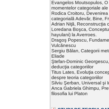
Evangelos Moutsopulos, O 
momentelor categoriale ale 
Rodica Croitoru, Devenirea 
categorială Adevăr, Bine, 
Adrian Niţă, Reconstrucţia c
Loredana Boşca, Conceptul de
hayulani) la Averroes.
Dragoş Popescu, Fundamentu
Vulcănescu
Sergiu Bălan, Categorii metod
Eliade
Ştefan-Dominic Georgescu, H
deducţia categoriilor
Titus Lates, Evoluţia conce
despre teoria categoriilor
Silviu Şerban, Universal şi
Anca Gabriela Ghimpu, Prefig
filosofia lui Platon