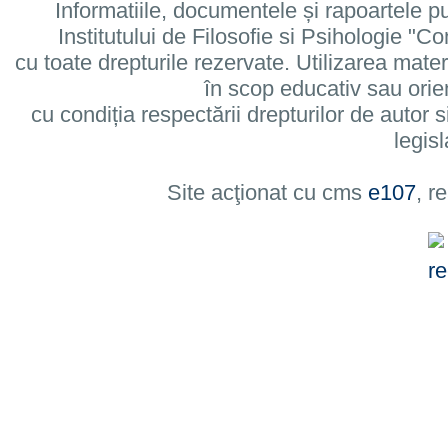
Informatiile, documentele și rapoartele pu
Institutului de Filosofie si Psihologie 
cu toate drepturile rezervate. Utilizarea mate
în scop educativ sau orie
cu condiția respectării drepturilor de autor si
legisl
Site acţionat cu cms
e107
, r